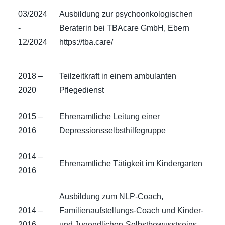
03/2024
Ausbildung zur psychoonkologischen
-
Beraterin bei TBAcare GmbH, Ebern
12/2024
https://tba.care/
2018 –
Teilzeitkraft in einem ambulanten
2020
Pflegedienst
2015 –
Ehrenamtliche Leitung einer
2016
Depressionsselbsthilfegruppe
2014 –
Ehrenamtliche Tätigkeit im Kindergarten
2016
Ausbildung zum NLP-Coach,
2014 –
Familienaufstellungs-Coach und Kinder-
2016
und Jugendlichen-Selbstbewusstseins-